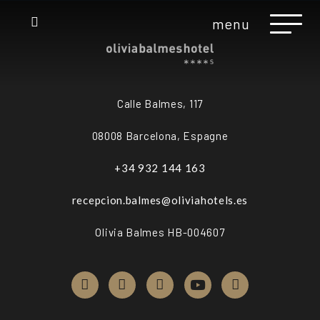
menu
Calle Balmes, 117
08008 Barcelona, Espagne
+34 932 144 163
recepcion.balmes@oliviahotels.es
Olivia Balmes HB-004607