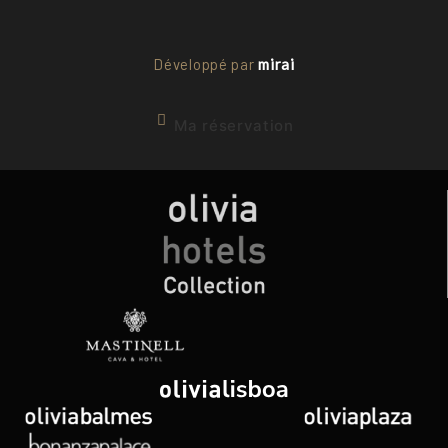
Développé par
mirai
Ma réservation