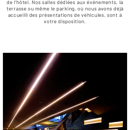
de l’hôtel. Nos salles dédiées aux événements, la
terrasse ou même le parking, où nous avons déjà
accueilli des présentations de véhicules, sont à
votre disposition.