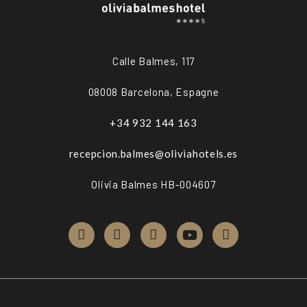
Calle Balmes, 117
08008 Barcelona, Espagne
+34 932 144 163
recepcion.balmes@oliviahotels.es
Olivia Balmes HB-004607