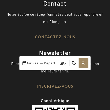
Contact
Notre équipe de réceptionnistes peut vous répondre en
neuf langues.
CONTACTEZ-NOUS
Newsletter
Arrivée — Départ
2
Recevez des informations, les événements et nos
meilleurs tarifs.
INSCRIVEZ-VOUS
Canal éthique