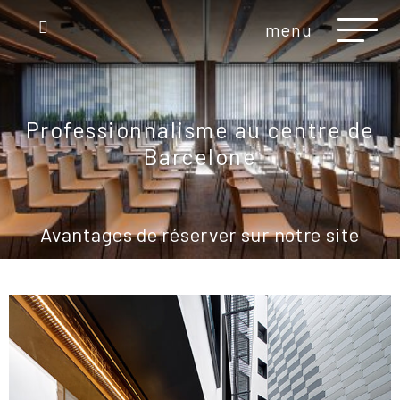
menu
Professionnalisme au centre de
Barcelone
Avantages de réserver sur notre site