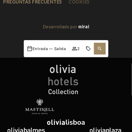
PREGUNTAS FRECUENTES
COOKIES
Desarrollado por
mirai
Mi reserva
Entrada — Salida
2