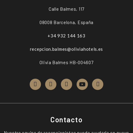
Calle Balmes, 117
08008 Barcelona, España
+34 932 144 163
recepcion.balmes@oliviahotels.es
Olivia Balmes HB-004607
Contacto
Nuestro equipo de recepcionistas puede ayudarle en nueve