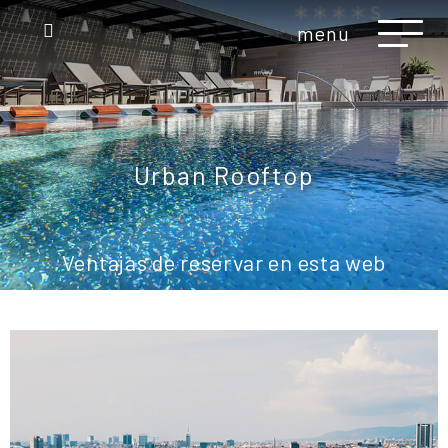
menu
Urban Rooftop
Ventajas de reservar en esta web