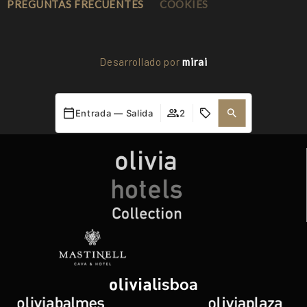
PREGUNTAS FRECUENTES
COOKIES
Desarrollado por
mirai
Mi reserva
Entrada — Salida
2