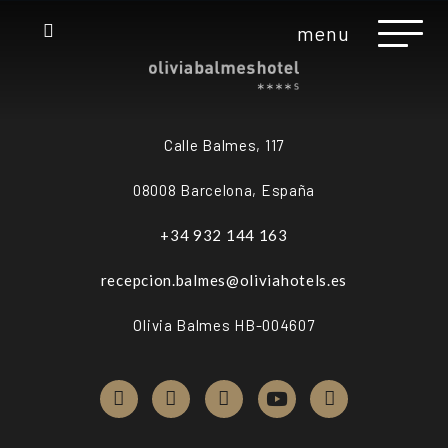
menu
Calle Balmes, 117
08008 Barcelona, España
+34 932 144 163
recepcion.balmes@oliviahotels.es
Olivia Balmes HB-004607