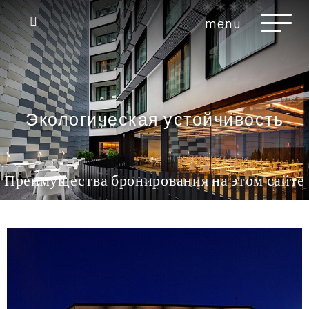
menu
Экологическая устойчивость
Преимущества бронирования на этом сайте