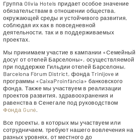
Группа Olivia Hotels придает особое значение
обязательствам в отношении общества,
окружающей среды и устойчивого развития,
соблюдая их как в повседневной
деятельности, так и в поддерживаемых
проектах.
Мы принимаем участие в кампании «Семейный
досуг от отелей Барселоны», осуществляемой
при поддержке Гильдии отелей Барселоны,
Barcelona Fòrum District, фонда Trinijove и
программы «CaixaProinfància» банковского
фонда. Также мы участвуем в реализации
проектов развития, здравоохранения и
равенства в Сенегале под руководством
Фонда Guné
.
Все проекты, в которых мы участвуем или
сотрудничаем, требуют нашего вовлечения на
разных уровнях, от местного до