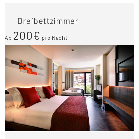
Dreibettzimmer
200€
Ab
pro Nacht