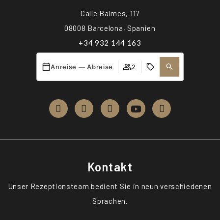
Calle Balmes, 117
08008 Barcelona, Spanien
+34 932 144 163
recepcion.balmes@oliviahotels.es
Anreise — Abreise
2
Olivia Balmes HB-004607
Kontakt
Unser Rezeptionsteam bedient Sie in neun verschiedenen
Sprachen.