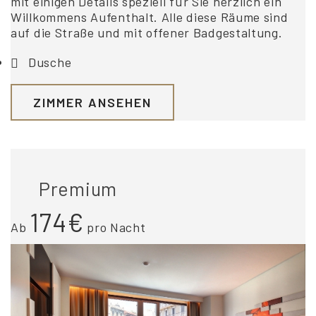
mit einigen Details speziell für Sie herzlich ein
Willkommens Aufenthalt. Alle diese Räume sind
auf die Straße und mit offener Badgestaltung.
Dusche
ZIMMER ANSEHEN
Premium
174€
Ab
pro Nacht