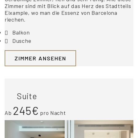
Zimmer sind mit Blick auf das Herz des Stadtteils
Eixample, wo man die Essenz von Barcelona
riechen.
Balkon
Dusche
ZIMMER ANSEHEN
Suite
245€
Ab
pro Nacht