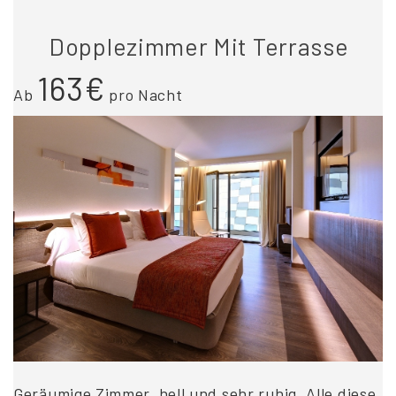
Dopplezimmer Mit Terrasse
163€
Ab
pro Nacht
Geräumige Zimmer, hell und sehr ruhig. Alle diese