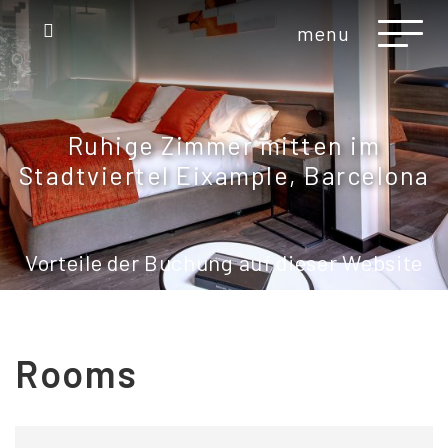
menu
Ruhige Zimmer mitten im
Stadtviertel Eixample, Barcelona
Vorteile der Buchung auf dieser Website
Rooms