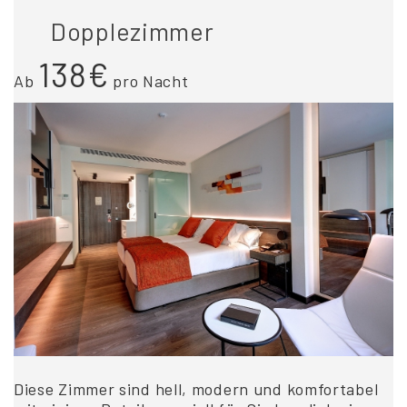
Dopplezimmer
138€
Ab
pro Nacht
Diese Zimmer sind hell, modern und komfortabel